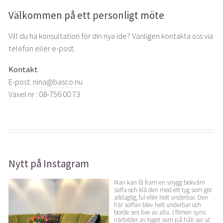
Välkommen på ett personligt möte
Vill du ha konsultation för din nya ide? Vänligen kontakta oss via
telefon eller e-post.
Kontakt
E-post:
nina@basco.nu
Växel nr : 08-756 00 73
Nytt på Instagram
Man kan få fram en snygg bekväm
soffa och klä den med ett tyg som gör
alldaglig, ful eller helt underbar. Den
här soffan blev helt underbar och
borde ses live av alla. I filmen syns
närbilder av tyget som på håll ser ut