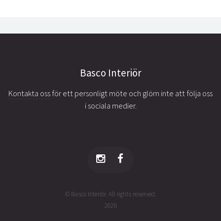
Basco Interiör
Kontakta oss
för ett personligt möte och glöm inte att följa oss
i sociala medier.
© Basco Interiör. All rights reserved.
2026