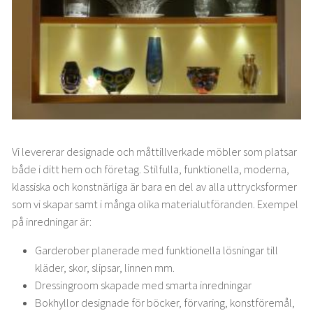
Vi levererar designade och måttillverkade möbler som platsar
både i ditt hem och företag. Stilfulla, funktionella, moderna,
klassiska och konstnärliga är bara en del av alla uttrycksformer
som vi skapar samt i många olika materialutföranden. Exempel
på inredningar är:
Garderober planerade med funktionella lösningar till
kläder, skor, slipsar, linnen mm.
Dressingroom skapade med smarta inredningar
Bokhyllor designade för böcker, förvaring, konstföremål,